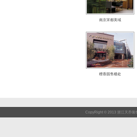
南京宋都美域
檀香园售楼处
CopyRight © 2013 浙江天